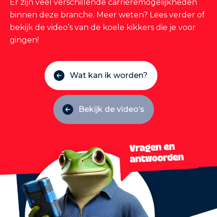
Er zijn veel verschillende carriéremogelijkheden
binnen deze branche. Meer weten? Lees verder of
bekijk de video’s van de koele kikkers die je voor
gingen!
Wat kan ik worden?
Bekijk de video’s