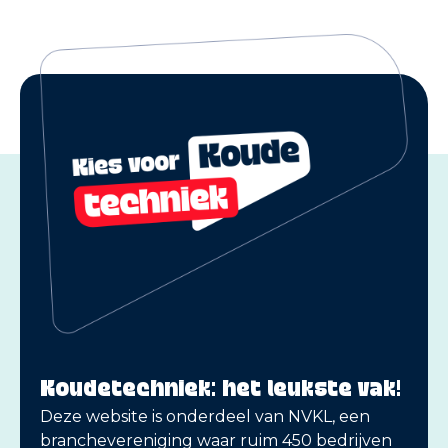
Koudetechniek: het leukste vak!
Deze website is onderdeel van NVKL, een
branchevereniging waar ruim 450 bedrijven