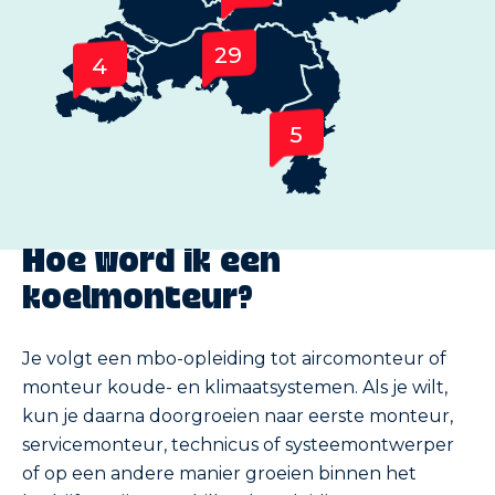
29
4
5
Hoe word ik een
koelmonteur?
Je volgt een mbo-opleiding tot aircomonteur of
monteur koude- en klimaatsystemen. Als je wilt,
kun je daarna doorgroeien naar eerste monteur,
servicemonteur, technicus of systeemontwerper
of op een andere manier groeien binnen het