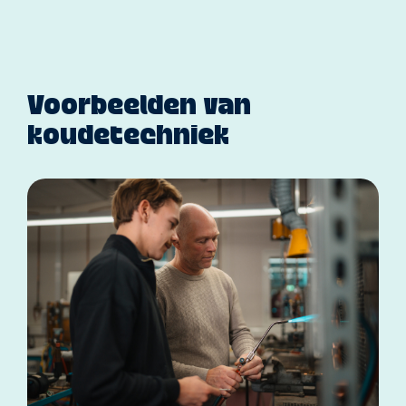
Voorbeelden van
koudetechniek