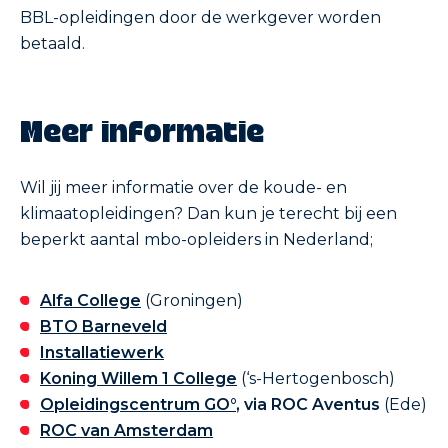
BBL-opleidingen door de werkgever worden
betaald.
Meer informatie
Wil jij meer informatie over de koude- en
klimaatopleidingen? Dan kun je terecht bij een
beperkt aantal mbo-opleiders in Nederland;
Alfa College
(Groningen)
BTO Barneveld
Installatiewerk
Koning Willem 1 College
(‘s-Hertogenbosch)
Opleidingscentrum GO°
, via
ROC Aventus
(Ede)
ROC van Amsterdam