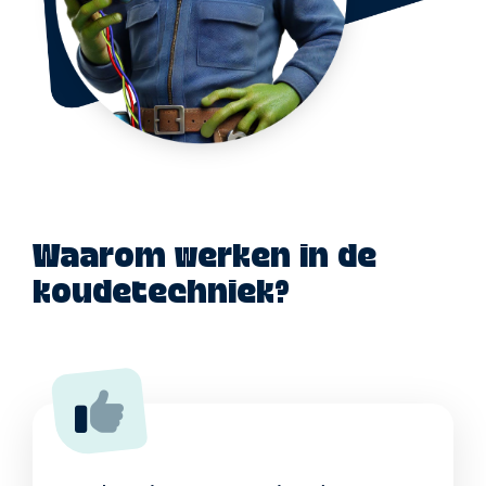
Waarom werken in de
koudetechniek?