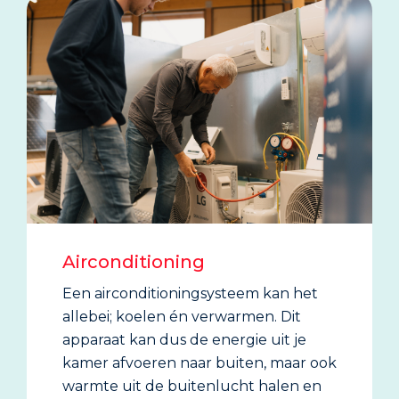
Airconditioning
Een airconditioningsysteem kan het
allebei; koelen én verwarmen. Dit
apparaat kan dus de energie uit je
kamer afvoeren naar buiten, maar ook
warmte uit de buitenlucht halen en