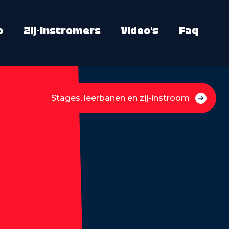
o
Zij-instromers
Video’s
Faq
Stages, leerbanen en zij-instroom