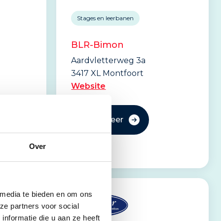
Stages en leerbanen
BLR-Bimon
Aardvletterweg 3a
3417 XL Montfoort
Website
Lees meer
Over
 media te bieden en om ons
ze partners voor social
nformatie die u aan ze heeft