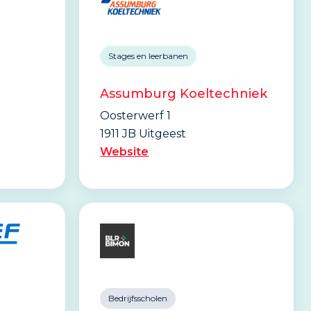
Stages en leerbanen
Assumburg Koeltechniek
Oosterwerf 1
1911 JB Uitgeest
Website
Bedrijfsscholen