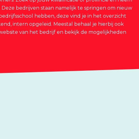
t! Deze bedrijven staan namelijk te springen om nieuw
bedrijfsschool hebben, deze vind je in het overzicht
kend, intern opgeleid. Meestal behaal je hierbij ook
website van het bedrijf en bekijk de mogelijkheden