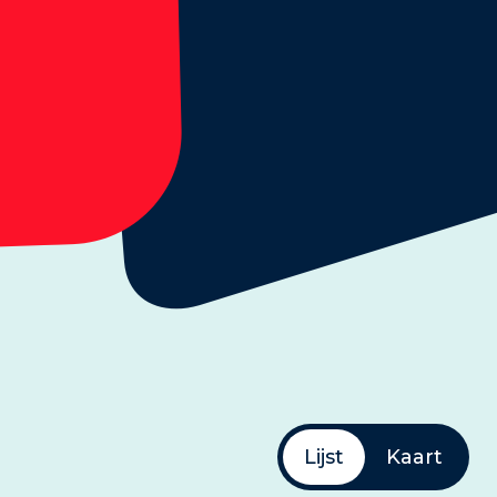
Lijst
Kaart