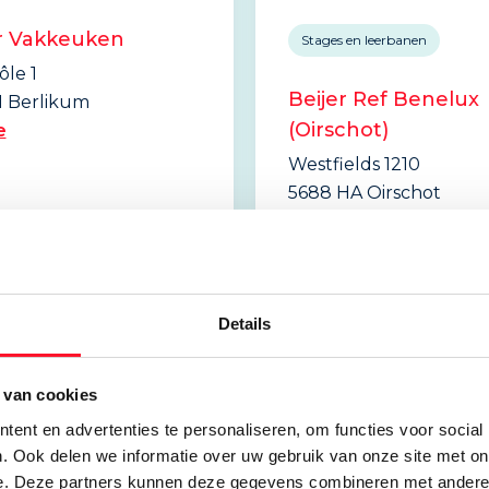
r Vakkeuken
Stages en leerbanen
le 1
Beijer Ref Benelux
 Berlikum
(Oirschot)
e
Westfields 1210
5688 HA Oirschot
Website
Lees meer
Details
 van cookies
ent en advertenties te personaliseren, om functies voor social
. Ook delen we informatie over uw gebruik van onze site met on
e. Deze partners kunnen deze gegevens combineren met andere i