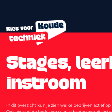
Stages, leer
instroom
In dit overzicht kun je zien welke bedrijven actief o
Ook zie je of de bedrijven ruimte bieden aan zij-inst