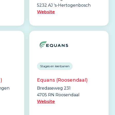
5232 AJ 's-Hertogenbosch
Website
Stages en leerbanen
)
Equans (Roosendaal)
ingen
Bredaseweg 231
4705 RN Roosendaal
Website