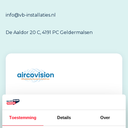
info@vb-installaties.nl
De Aaldor 20 C, 4191 PC Geldermalsen
Stages en leerbanen
Airco-Vision BV
Toestemming
Details
Over
De Aaldor 20 C