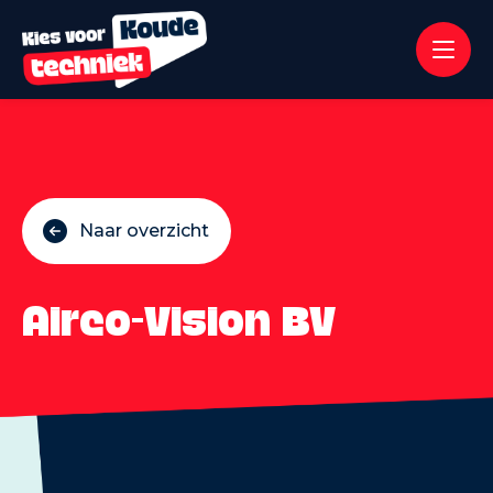
Naar overzicht
Airco-Vision BV