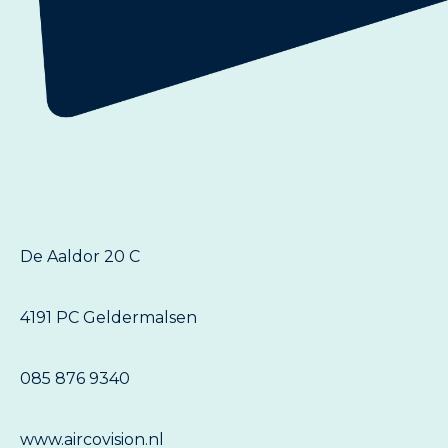
De Aaldor 20 C
4191 PC Geldermalsen
085 876 9340
www.aircovision.nl