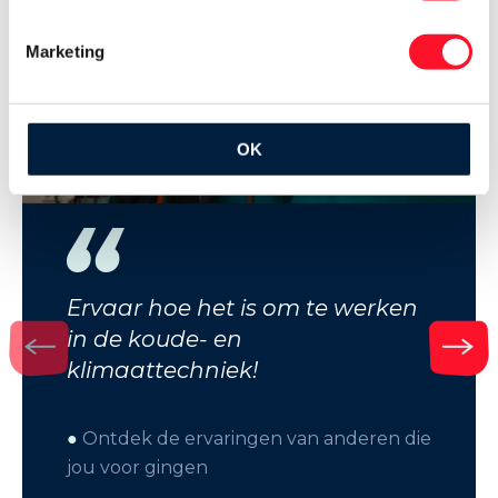
Marketing
OK
Ervaar hoe het is om te werken
in de koude- en
klimaattechniek!
●
Ontdek de ervaringen van anderen die
jou voor gingen