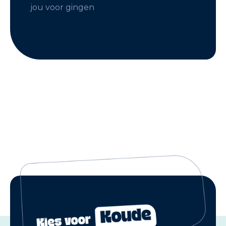
jou voor gingen