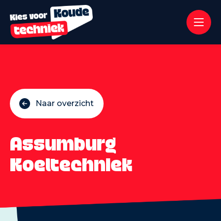
Naar overzicht
Assumburg
Koeltechniek