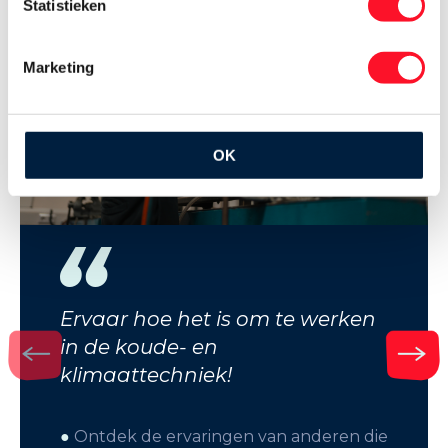
Statistieken
Marketing
OK
Ervaar hoe het is om te werken
in de koude- en
klimaattechniek!
●
Ontdek de ervaringen van anderen die