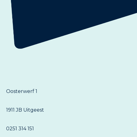
Oosterwerf 1
1911 JB Uitgeest
0251 314 151