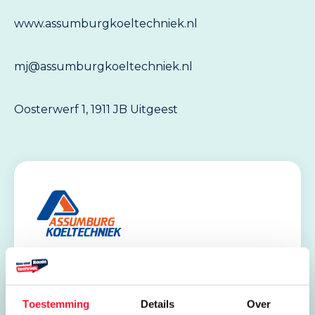
www.assumburgkoeltechniek.nl
mj@assumburgkoeltechniek.nl
Oosterwerf 1, 1911 JB Uitgeest
Stages en leerbanen
Toestemming
Details
Over
Assumburg Koeltechniek