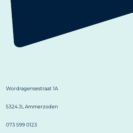
Wordragensestraat 1A
5324 JL Ammerzoden
073 599 0123