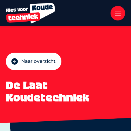
Naar overzicht
De Laat
Koudetechniek