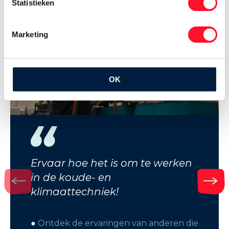
Statistieken
Marketing
OK
Ervaar hoe het is om te werken
in de koude- en
klimaattechniek!
●
Ontdek de ervaringen van anderen die