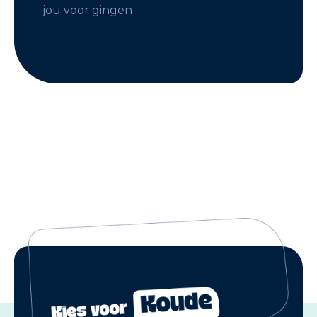
jou voor gingen