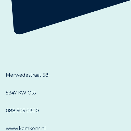
Merwedestraat 58
5347 KW Oss
088 505 0300
www.kemkens.nl