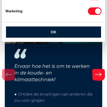
Marketing
OK
Ervaar hoe het is om te werken
in de koude- en
klimaattechniek!
●
Ontdek de ervaringen van anderen die
jou voor gingen