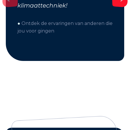
klimaattechniek!
●
Ontdek de ervaringen van anderen die
jou voor gingen