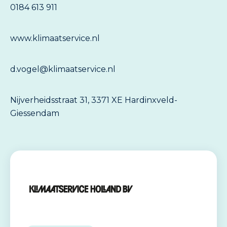
0184 613 911
www.klimaatservice.nl
d.vogel@klimaatservice.nl
Nijverheidsstraat 31, 3371 XE Hardinxveld-
Giessendam