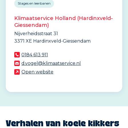
Stages en leerbanen
Klimaatservice Holland (Hardinxveld-
Giessendam)
Nijverheidsstraat 31
3371 XE Hardinxveld-Giessendam
0184 613 911
d.vogel@klimaatservice.nl
Open website
Verhalen van koele kikkers