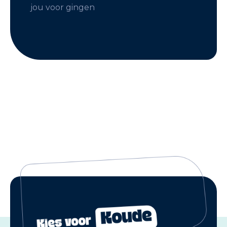
jou voor gingen