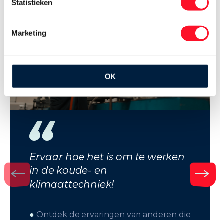
Statistieken
Marketing
OK
Ervaar hoe het is om te werken
in de koude- en
klimaattechniek!
●
Ontdek de ervaringen van anderen die