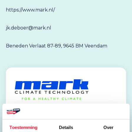
https://www.mark.nl/
jk.deboer@mark.nl
Beneden Verlaat 87-89, 9645 BM Veendam
Stages en leerbanen
Toestemming
Details
Over
Mark Climate Technology