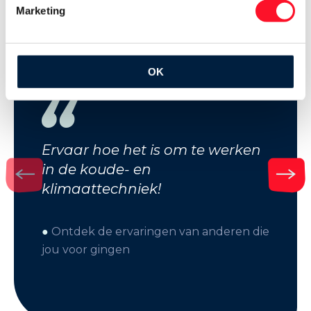
Marketing
OK
Ervaar hoe het is om te werken
in de koude- en
klimaattechniek!
●
Ontdek de ervaringen van anderen die
jou voor gingen