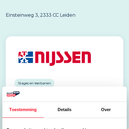
Einsteinweg 3, 2333 CC Leiden
Stages en leerbanen
Nijssen
Einsteinweg 3
Toestemming
Details
Over
2333 CC Leiden
071 521 6214