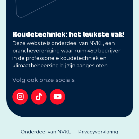
Koudetechniek: het leukste vak!
Deze website is onderdeel van NVKL, een
branchevereniging waar ruim 450 bedrijven
in de professionele koudetechniek en
klimaatbeheersing bij zijn aangesloten.
Volg ook onze socials
Onderdeel van NVKL
Privacyverklaring