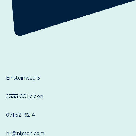
Einsteinweg 3
2333 CC Leiden
071 521 6214
hr@nijssen.com