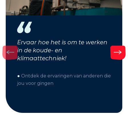
Ervaar hoe het is om te werken
in de koude- en
klimaattechniek!
●
Ontdek de ervaringen van anderen die
jou voor gingen