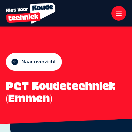
Naar overzicht
PCT Koudetechniek
(Emmen)