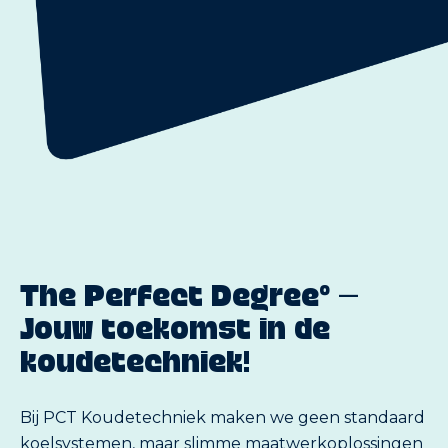
The Perfect Degreeº –
Jouw toekomst in de
koudetechniek!
Bij PCT Koudetechniek maken we geen standaard
koelsystemen, maar slimme maatwerkoplossingen