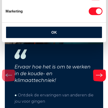
Marketing
OK
Ervaar hoe het is om te werken
in de koude- en
klimaattechniek!
●
Ontdek de ervaringen van anderen die
jou voor gingen