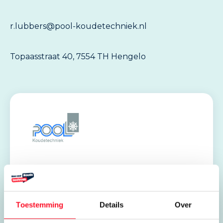
r.lubbers@pool-koudetechniek.nl
Topaasstraat 40, 7554 TH Hengelo
Stages en leerbanen
Pool Koudetechniek
Toestemming
Details
Over
Topaasstraat 40