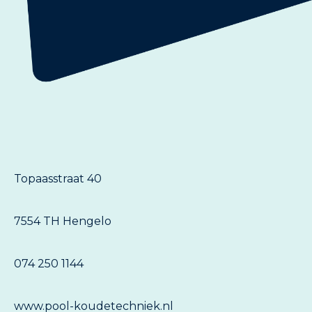
Topaasstraat 40
7554 TH Hengelo
074 250 1144
www.pool-koudetechniek.nl