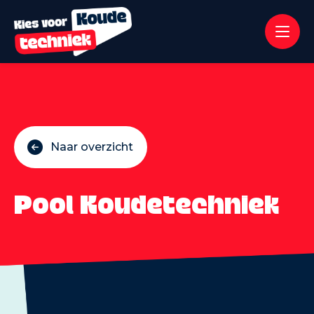
Naar overzicht
Pool Koudetechniek