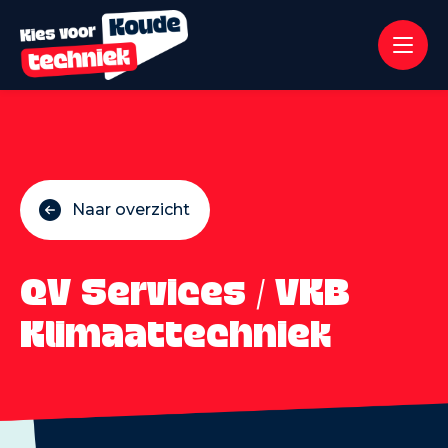
Naar overzicht
QV Services / VKB
Klimaattechniek