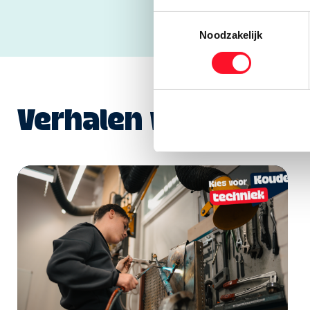
Toestemmingsselectie
Noodzakelijk
Verhalen van koele k