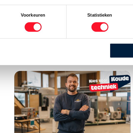
Voorkeuren
Statistieken
ikkers