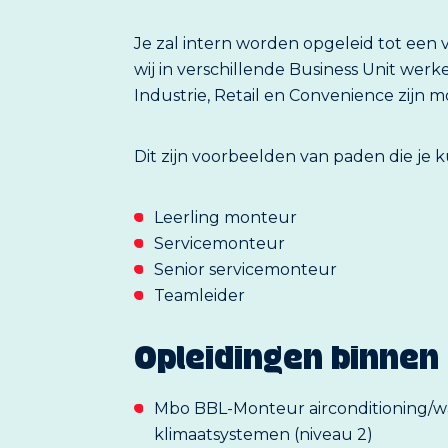
Je zal intern worden opgeleid tot ee
wij in verschillende Business Unit wer
Industrie, Retail en Convenience zijn 
Dit zijn voorbeelden van paden die je 
Leerling monteur
Servicemonteur
Senior servicemonteur
Teamleider
Opleidingen binnen 
Mbo BBL-Monteur airconditioning
klimaatsystemen (niveau 2)