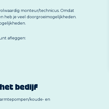
n volwaardig monteur/technicus. Omdat
ken heb je veel doorgroeimogelijkheden.
mogelijkheden.
kunt afleggen:
het bedijf
/warmtepompen/koude- en