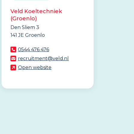
Veld Koeltechniek
(Groenlo)
Den Sliem 3
141 JE Groenlo
0544 476 476
recruitment@veld.nl
Open website