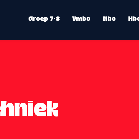
Groep 7-8
Vmbo
Mbo
Hb
chniek