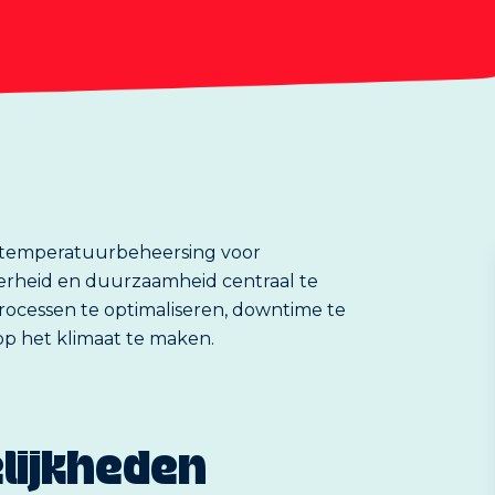
n temperatuurbeheersing voor
kerheid en duurzaamheid centraal te
rocessen te optimaliseren, downtime te
op het klimaat te maken.
lijkheden