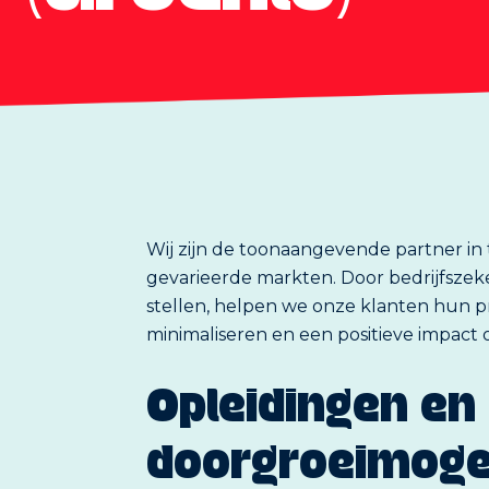
(Groenlo)
Wij zijn de toonaangevende partner i
gevarieerde markten. Door bedrijfsze
stellen, helpen we onze klanten hun p
minimaliseren en een positieve impact 
Opleidingen en
doorgroeimoge