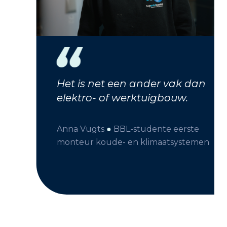
Het is net een ander vak dan
elektro- of werktuigbouw.
Anna Vugts
●
BBL-studente eerste
monteur koude- en klimaatsystemen