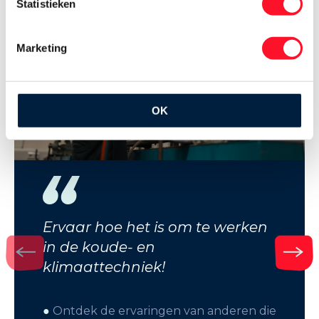
Statistieken
Marketing
OK
Ervaar hoe het is om te werken
in de koude- en
klimaattechniek!
●
Ontdek de ervaringen van anderen die