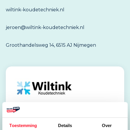
wiltink-koudetechniek.nl
jeroen@wiltink-koudetechniek.nl
Groothandelsweg 14, 6515 AJ Nijmegen
Stages en leerbanen
Toestemming
Details
Over
Wiltink Koudetechniek