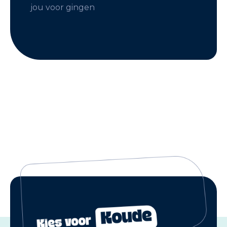
jou voor gingen