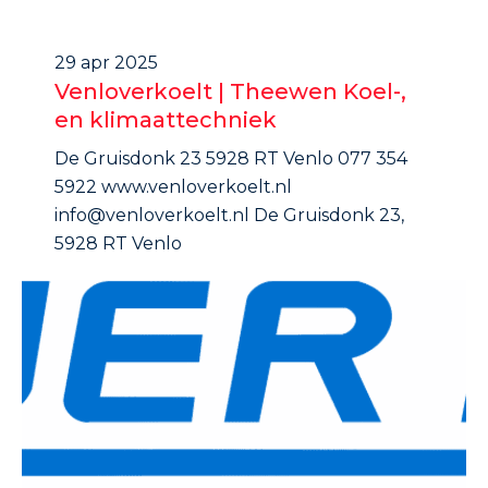
29 apr 2025
Venloverkoelt | Theewen Koel-,
en klimaattechniek
De Gruisdonk 23 5928 RT Venlo 077 354
5922 www.venloverkoelt.nl
info@venloverkoelt.nl De Gruisdonk 23,
5928 RT Venlo