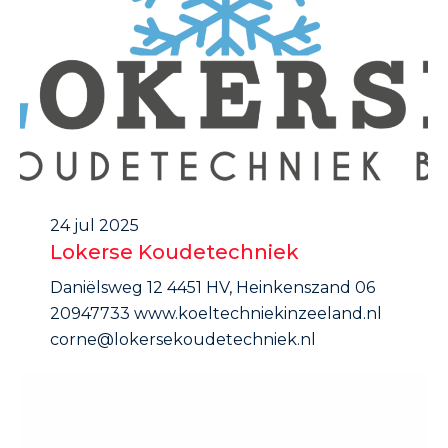
24 jul 2025
Lokerse Koudetechniek
Daniëlsweg 12 4451 HV, Heinkenszand 06
20947733 www.koeltechniekinzeeland.nl
corne@lokersekoudetechniek.nl