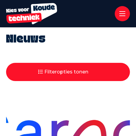
Nieuws
Filteropties tonen