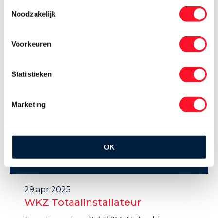
Toestemmingsselectie
raamsdonksveer.nl Bavel
Noodzakelijk
Voorkeuren
Statistieken
Marketing
OK
29 apr 2025
WKZ Totaalinstallateur