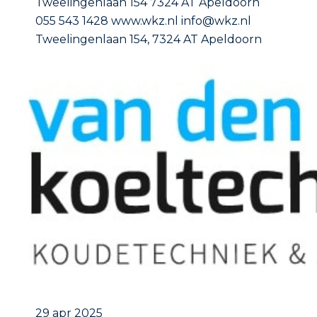
Tweelingenlaan 154 7324 AT Apeldoorn
055 543 1428 www.wkz.nl info@wkz.nl
Tweelingenlaan 154, 7324 AT Apeldoorn
29 apr 2025