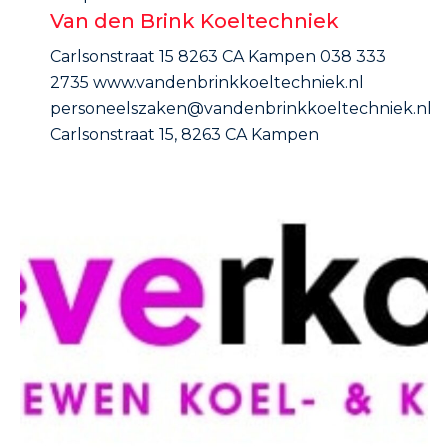
Van den Brink Koeltechniek
Carlsonstraat 15 8263 CA Kampen 038 333
2735 www.vandenbrinkkoeltechniek.nl
personeelszaken@vandenbrinkkoeltechniek.nl
Carlsonstraat 15, 8263 CA Kampen