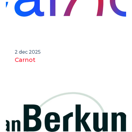
2 dec 2025
Carnot