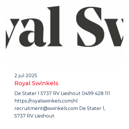
2 jul 2025
Royal Swinkels
De Stater 1 5737 RV Lieshout 0499 428 111
https://royalswinkels.com/nl
recruitment@swinkels.com De Stater 1,
5737 RV Lieshout