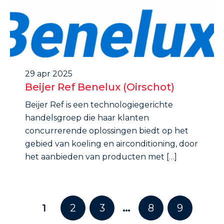
29 apr 2025
Beijer Ref Benelux (Oirschot)
Beijer Ref is een technologiegerichte
handelsgroep die haar klanten
concurrerende oplossingen biedt op het
gebied van koeling en airconditioning, door
het aanbieden van producten met […]
1
2
3
…
8
9