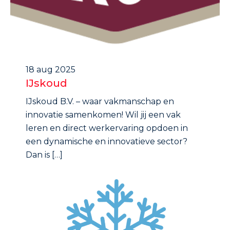
18 aug 2025
IJskoud
IJskoud B.V. – waar vakmanschap en
innovatie samenkomen! Wil jij een vak
leren en direct werkervaring opdoen in
een dynamische en innovatieve sector?
Dan is […]