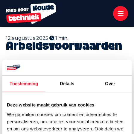
12 augustus 2025
1 min.
Arbeidsvoorwaarden
In de koeltechniek verdien je een goed salaris!
Daarbovenop zijn er nog diverse toeslagen voor
onregelmatige dienst en beschikbaarheid buiten
Toestemming
Details
Over
de normale werktijden.
Deze website maakt gebruik van cookies
We gebruiken cookies om content en advertenties te
personaliseren, om functies voor social media te bieden
en om ons websiteverkeer te analyseren. Ook delen we