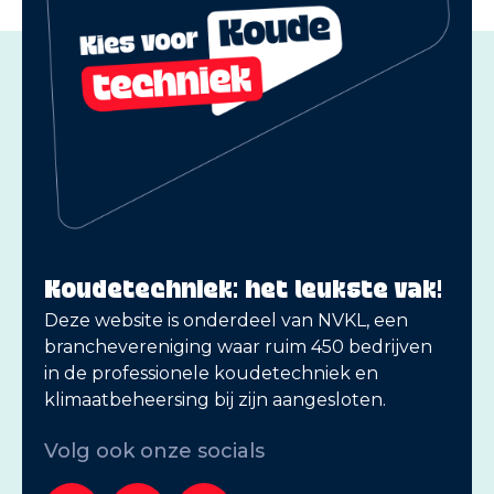
Koudetechniek: het leukste vak!
Deze website is onderdeel van NVKL, een
branchevereniging waar ruim 450 bedrijven
in de professionele koudetechniek en
klimaatbeheersing bij zijn aangesloten.
Volg ook onze socials