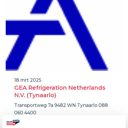
18 mrt 2025
GEA Refrigeration Netherlands
N.V. (Tynaarlo)
Transportweg 7a 9482 WN Tynaarlo 088
060 4400
https://www.gea.com/nl/netherlands/
studenten@gea.com Transportweg 7a,