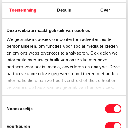
9482 WN Tynaarlo
Toestemming
Details
Over
Deze website maakt gebruik van cookies
We gebruiken cookies om content en advertenties te
personaliseren, om functies voor social media te bieden
en om ons websiteverkeer te analyseren. Ook delen we
informatie over uw gebruik van onze site met onze
partners voor social media, adverteren en analyse. Deze
partners kunnen deze gegevens combineren met andere
informatie die u aan ze heeft verstrekt of die ze hebben
verzameld op basis van uw gebruik van hun services.
Toestemmingsselectie
Noodzakelijk
3 mrt 2025
Nijmeijer Koeltechniek
Voorkeuren