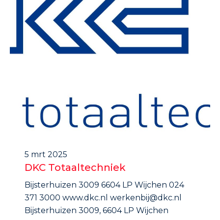
5 mrt 2025
DKC Totaaltechniek
Bijsterhuizen 3009 6604 LP Wijchen 024
371 3000 www.dkc.nl werkenbij@dkc.nl
Bijsterhuizen 3009, 6604 LP Wijchen