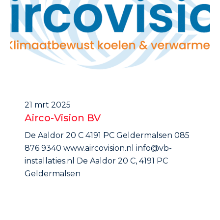
21 mrt 2025
Airco-Vision BV
De Aaldor 20 C 4191 PC Geldermalsen 085
876 9340 www.aircovision.nl info@vb-
installaties.nl De Aaldor 20 C, 4191 PC
Geldermalsen