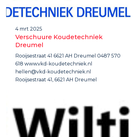
4 mrt 2025
Verschuure Koudetechniek
Dreumel
Rooijsestraat 41 6621 AH Dreumel 0487 570
618 www.vkd-koudetechniek.nl
hellen@vkd-koudetechniek.nl
Rooijsestraat 41, 6621 AH Dreumel