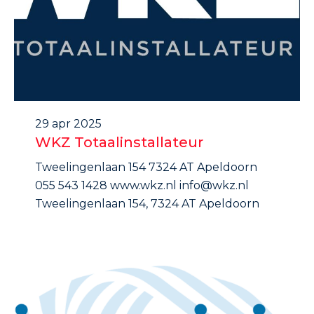
29 apr 2025
WKZ Totaalinstallateur
Tweelingenlaan 154 7324 AT Apeldoorn
055 543 1428 www.wkz.nl info@wkz.nl
Tweelingenlaan 154, 7324 AT Apeldoorn