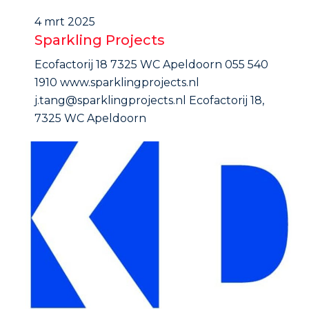
4 mrt 2025
Sparkling Projects
Ecofactorij 18 7325 WC Apeldoorn 055 540
1910 www.sparklingprojects.nl
j.tang@sparklingprojects.nl Ecofactorij 18,
7325 WC Apeldoorn