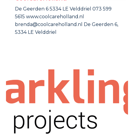
De Geerden 6 5334 LE Velddriel 073 599
5615 www.coolcareholland.nl
brenda@coolcareholland.nl De Geerden 6,
5334 LE Velddriel