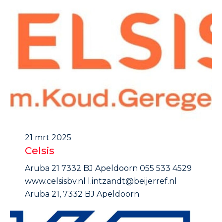
21 mrt 2025
Celsis
Aruba 21 7332 BJ Apeldoorn 055 533 4529
www.celsisbv.nl l.intzandt@beijerref.nl
Aruba 21, 7332 BJ Apeldoorn