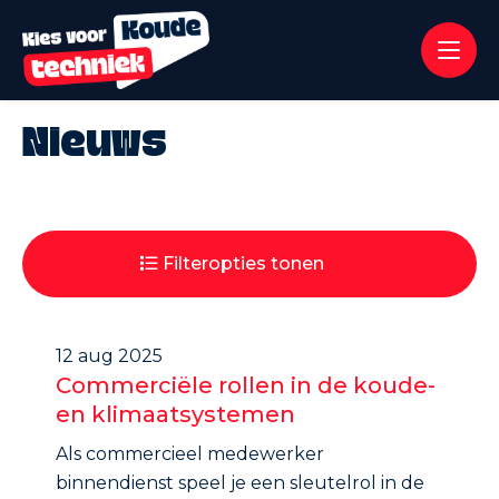
Nieuws
Filteropties tonen
12 aug 2025
Commerciële rollen in de koude-
en klimaatsystemen
Als commercieel medewerker
binnendienst speel je een sleutelrol in de