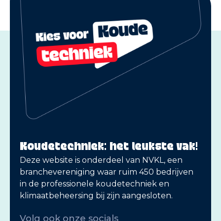
Koudetechniek: het leukste vak!
Deze website is onderdeel van NVKL, een
branchevereniging waar ruim 450 bedrijven
in de professionele koudetechniek en
klimaatbeheersing bij zijn aangesloten.
Volg ook onze socials